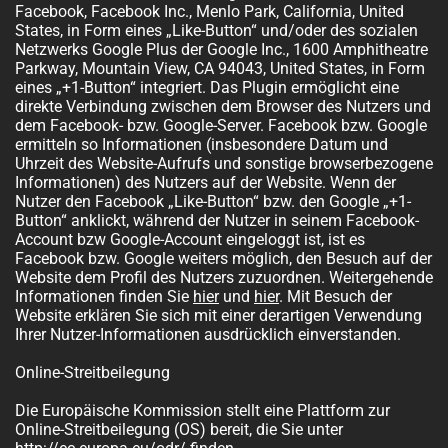
Facebook, Facebook Inc., Menlo Park, California, United
States, in Form eines „Like-Button“ und/oder des sozialen
Netzwerks Google Plus der Google Inc., 1600 Amphitheatre
Parkway, Mountain View, CA 94043, United States, in Form
eines „+1-Button“ integriert. Das Plugin ermöglicht eine
direkte Verbindung zwischen dem Browser des Nutzers und
dem Facebook- bzw. Google-Server. Facebook bzw. Google
ermitteln so Informationen (insbesondere Datum und
Uhrzeit des Website-Aufrufs und sonstige browserbezogene
Informationen) des Nutzers auf der Website. Wenn der
Nutzer den Facebook „Like-Button“ bzw. den Google „+1-
Button“ anklickt, während der Nutzer in seinem Facebook-
Account bzw Google-Account eingeloggt ist, ist es
Facebook bzw. Google weiters möglich, den Besuch auf der
Website dem Profil des Nutzers zuzuordnen. Weitergehende
Informationen finden Sie
hier
und
hier
. Mit Besuch der
Website erklären Sie sich mit einer derartigen Verwendung
Ihrer Nutzer-Informationen ausdrücklich einverstanden.
Online-Streitbeilegung
Die Europäische Kommission stellt eine Plattform zur
Online-Streitbeilegung (OS) bereit, die Sie unter