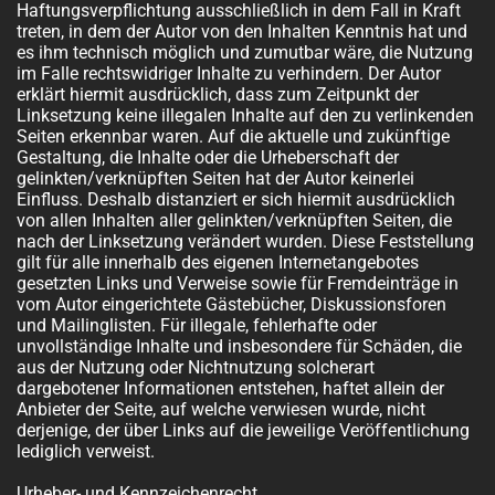
Haftungsverpflichtung ausschließlich in dem Fall in Kraft
treten, in dem der Autor von den Inhalten Kenntnis hat und
es ihm technisch möglich und zumutbar wäre, die Nutzung
im Falle rechtswidriger Inhalte zu verhindern. Der Autor
erklärt hiermit ausdrücklich, dass zum Zeitpunkt der
Linksetzung keine illegalen Inhalte auf den zu verlinkenden
Seiten erkennbar waren. Auf die aktuelle und zukünftige
Gestaltung, die Inhalte oder die Urheberschaft der
gelinkten/verknüpften Seiten hat der Autor keinerlei
Einfluss. Deshalb distanziert er sich hiermit ausdrücklich
von allen Inhalten aller gelinkten/verknüpften Seiten, die
nach der Linksetzung verändert wurden. Diese Feststellung
gilt für alle innerhalb des eigenen Internetangebotes
gesetzten Links und Verweise sowie für Fremdeinträge in
vom Autor eingerichtete Gästebücher, Diskussionsforen
und Mailinglisten. Für illegale, fehlerhafte oder
unvollständige Inhalte und insbesondere für Schäden, die
aus der Nutzung oder Nichtnutzung solcherart
dargebotener Informationen entstehen, haftet allein der
Anbieter der Seite, auf welche verwiesen wurde, nicht
derjenige, der über Links auf die jeweilige Veröffentlichung
lediglich verweist.
Urheber- und Kennzeichenrecht