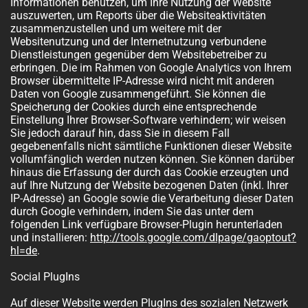
Informationen benutzen, um Ihre Nutzung der Website
auszuwerten, um Reports über die Websiteaktivitäten
zusammenzustellen und um weitere mit der
Websitenutzung und der Internetnutzung verbundene
Dienstleistungen gegenüber dem Websitebetreiber zu
erbringen. Die im Rahmen von Google Analytics von Ihrem
Browser übermittelte IP-Adresse wird nicht mit anderen
Daten von Google zusammengeführt. Sie können die
Speicherung der Cookies durch eine entsprechende
Einstellung Ihrer Browser-Software verhindern; wir weisen
Sie jedoch darauf hin, dass Sie in diesem Fall
gegebenenfalls nicht sämtliche Funktionen dieser Website
vollumfänglich werden nutzen können. Sie können darüber
hinaus die Erfassung der durch das Cookie erzeugten und
auf Ihre Nutzung der Website bezogenen Daten (inkl. Ihrer
IP-Adresse) an Google sowie die Verarbeitung dieser Daten
durch Google verhindern, indem Sie das unter dem
folgenden Link verfügbare Browser-Plugin herunterladen
und installieren:
http://tools.google.com/dlpage/gaoptout?
hl=de
.
Social PlugIns
Auf dieser Website werden PlugIns des sozialen Netzwerk