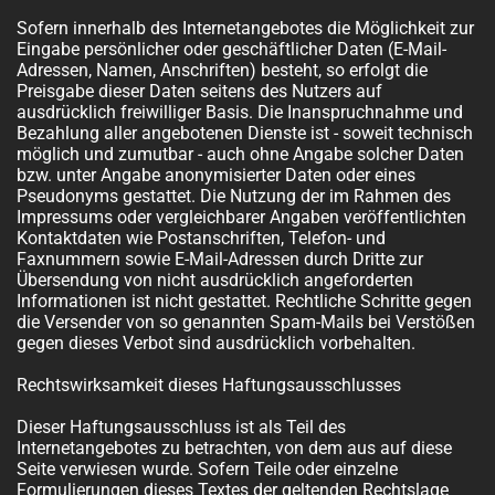
Sofern innerhalb des Internetangebotes die Möglichkeit zur
Eingabe persönlicher oder geschäftlicher Daten (E-Mail-
Adressen, Namen, Anschriften) besteht, so erfolgt die
Preisgabe dieser Daten seitens des Nutzers auf
ausdrücklich freiwilliger Basis. Die Inanspruchnahme und
Bezahlung aller angebotenen Dienste ist - soweit technisch
möglich und zumutbar - auch ohne Angabe solcher Daten
bzw. unter Angabe anonymisierter Daten oder eines
Pseudonyms gestattet. Die Nutzung der im Rahmen des
Impressums oder vergleichbarer Angaben veröffentlichten
Kontaktdaten wie Postanschriften, Telefon- und
Faxnummern sowie E-Mail-Adressen durch Dritte zur
Übersendung von nicht ausdrücklich angeforderten
Informationen ist nicht gestattet. Rechtliche Schritte gegen
die Versender von so genannten Spam-Mails bei Verstößen
gegen dieses Verbot sind ausdrücklich vorbehalten.
Rechtswirksamkeit dieses Haftungsausschlusses
Dieser Haftungsausschluss ist als Teil des
Internetangebotes zu betrachten, von dem aus auf diese
Seite verwiesen wurde. Sofern Teile oder einzelne
Formulierungen dieses Textes der geltenden Rechtslage